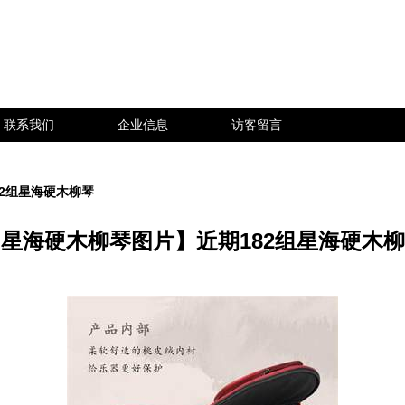
联系我们
企业信息
访客留言
2组星海硬木柳琴
星海硬木柳琴图片】近期182组星海硬木