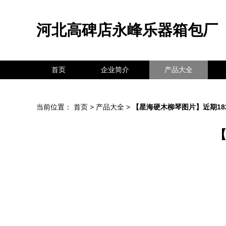
河北高碑店永峰乐器箱包厂
首页
企业简介
产品大全
当前位置：
首页
>
产品大全
>
【星海硬木柳琴图片】近期18
【