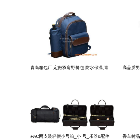
青岛箱包厂 定做双肩野餐包 防水保温,青
高品质男
岛箱包厂 定做双肩野餐包 防水保温生产厂
家,青岛箱包厂 定做双肩野餐包 防水保温
价格
iPAC两支装轻便小号箱_小 号_乐器&配件
香车树品