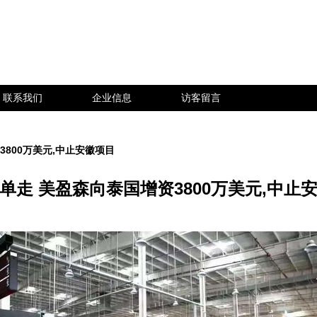
联系我们
企业信息
访客留言
3800万美元,中止安徽项目
单走 美盈森向泰国增资3800万美元,中止