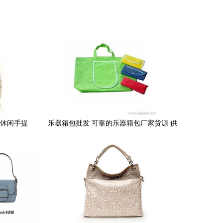
包休闲手提
乐器箱包批发 可靠的乐器箱包厂家货源 供
厂家 图片
应信息