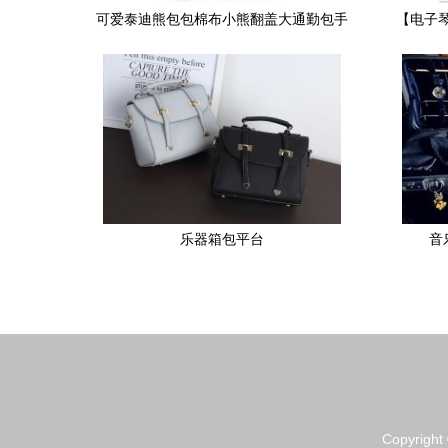
可爱泰迪熊包包棉布小熊翻盖大通勤包手
【电子
提包单肩包 可爱包包价格 厂家 图片
乐器箱包平台
音
Copyright