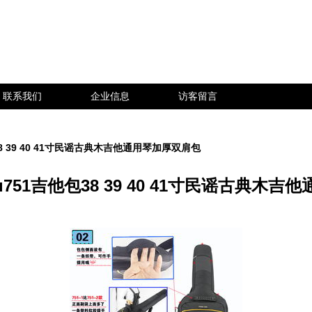
联系我们
企业信息
访客留言
38 39 40 41寸民谣古典木吉他通用琴加厚双肩包
yu751吉他包38 39 40 41寸民谣古典木