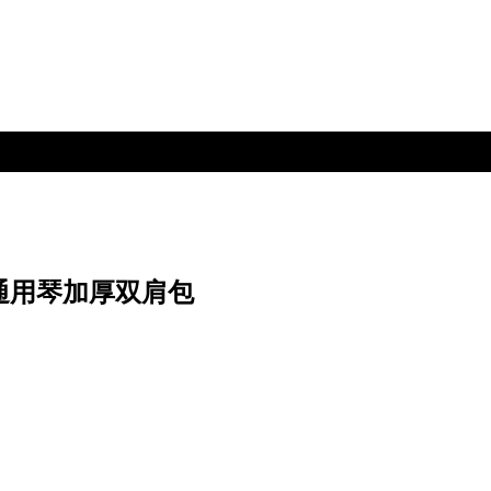
吉他通用琴加厚双肩包