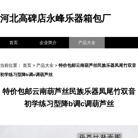
河北高碑店永峰乐器箱包厂
首页
企业简介
产品大全
联系我们
企业信息
访客留言
当前位置：
首页
>
产品大全
>
特价包邮云南葫芦丝民族乐器凤尾竹双音
初学练习型降b调c调葫芦丝
特价包邮云南葫芦丝民族乐器凤尾竹双音
初学练习型降b调c调葫芦丝