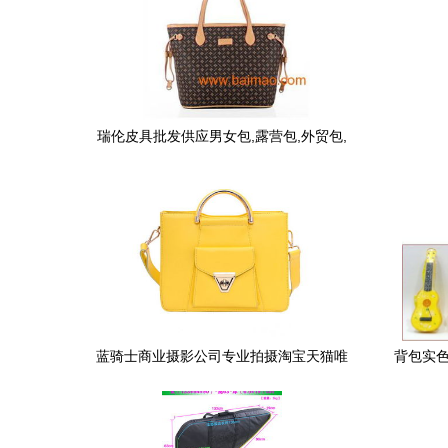
瑞伦皮具批发供应男女包,露营包,外贸包,
学生包
蓝骑士商业摄影公司专业拍摄淘宝天猫唯
背包实色
品会等商业类图片