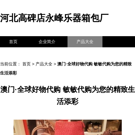
河北高碑店永峰乐器箱包厂
首页
企业简介
产品大全
联系我们
企业信息
访客留言
当前位置：
首页
>
产品大全
>
澳门·全球好物代购 敏敏代购为您的精致
生活添彩
澳门·全球好物代购 敏敏代购为您的精致生
活添彩