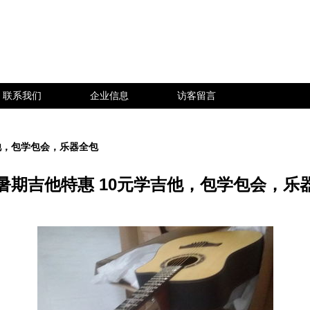
联系我们
企业信息
访客留言
他，包学包会，乐器全包
暑期吉他特惠 10元学吉他，包学包会，乐