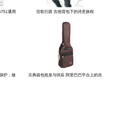
u751通用
弦歌行路 吉他背包下的诗意旅程
致保护，做
古典箱包批发与供应 阿里巴巴平台上的吉
他包商机探索