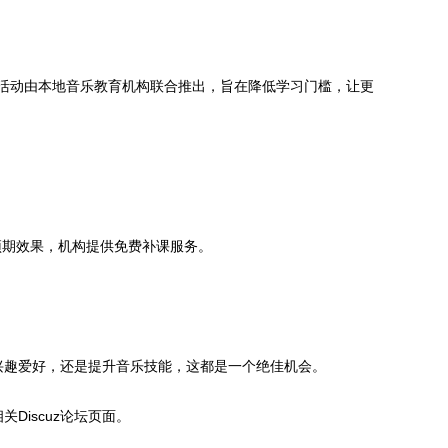
项活动由本地音乐教育机构联合推出，旨在降低学习门槛，让更
预期效果，机构提供免费补课服务。
养兴趣爱好，还是提升音乐技能，这都是一个绝佳机会。
iscuz论坛页面。