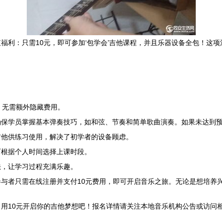
福利：只需10元，即可参加‘包学会’吉他课程，并且乐器设备全包！这
，无需额外隐藏费用。
确保学员掌握基本弹奏技巧，如和弦、节奏和简单歌曲演奏。如果未达到
吉他供练习使用，解决了初学者的设备顾虑。
可根据个人时间选择上课时段。
法，让学习过程充满乐趣。
。参与者只需在线注册并支付10元费用，即可开启音乐之旅。无论是想培
10元开启你的吉他梦想吧！报名详情请关注本地音乐机构公告或访问相关D