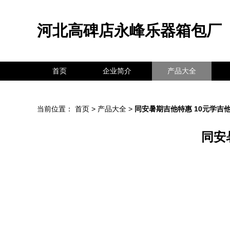
河北高碑店永峰乐器箱包厂
首页
企业简介
产品大全
当前位置：
首页
>
产品大全
>
同安暑期吉他特惠 10元学吉
同安