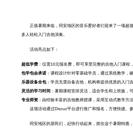
正值暑期来临，同安地区的音乐爱好者们迎来了一项超值
多人轻松入门吉他演奏。
活动亮点如下：
超低学费
：仅需10元报名费，即可享受完整的吉他入门课程
包学包会承诺
：课程设计针对零基础学员，通过系统教学，
乐器设备全包
：学员无需自备吉他，机构将提供优质的入门
灵活的学习时间
：暑期课程安排灵活，适合学生和上班族，
专业师资
：由经验丰富的吉他教师授课，采用互动式教学方
这项活动通过Discuz平台进行推广和报名，方便快捷
同安地区的居民们，赶快行动起来，抓住这个暑期特惠，用