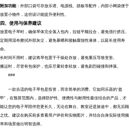
附加功能
：外部口袋可存放乐谱、电源线、踏板等配件，内部小网袋便于
放置小物件，这些设计能提升便利性。
四、使用与保养建议
放置电子琴时，确保琴体完全落入包内，拉链平顺拉合，避免强行挤压。
定期用湿布擦拭外部灰尘，避免暴晒和接触腐蚀性液体，以延长使用寿
命。
长时间不用时，建议将琴包置于干燥处存放，避免重压导致变形。
搬运时，尽管有包保护，也应尽量轻拿轻放，避免剧烈碰撞和摔落。
###
一款合适的电子琴包是投资，而非简单的消费。它如同乐器的“盔
甲”，在预算范围内，选择防护性、便携性与耐用性最佳结合的产品，才
能让您的电子琴陪伴您更长久，无论在舞台、教室还是旅途中，都无后顾
之忧。建议在购买前多查看用户评价和实物图片，并结合自身实际使用频
率和场景做出明智选择。